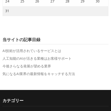
24
25
26
27
28
29
30
31
当サイトの記事目録
AI技術が活用されているサービスとは
人工知能のAIが活きる業種はお客様サポート
今後さらなる発展が望める業界
気になるAI業界の最新情報をキャッチする方法
カテゴリー