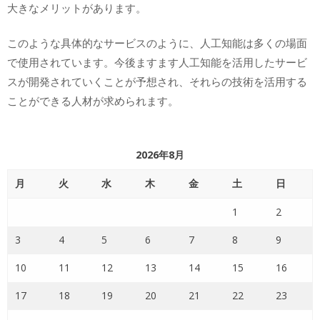
大きなメリットがあります。
このような具体的なサービスのように、人工知能は多くの場面
で使用されています。今後ますます人工知能を活用したサービ
スが開発されていくことが予想され、それらの技術を活用する
ことができる人材が求められます。
2026年8月
月
火
水
木
金
土
日
1
2
3
4
5
6
7
8
9
10
11
12
13
14
15
16
17
18
19
20
21
22
23