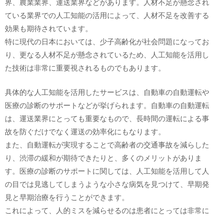
界、農業業界、運送業界などがあります。人材不足が懸念され
ている業界での人工知能の活用によって、人材不足を改善する
効果も期待されています。
特に現代の日本においては、少子高齢化が社会問題になってお
り、更なる人材不足が懸念されているため、人工知能を活用し
た技術は非常に重要視されるものでもあります。
具体的な人工知能を活用したサービスは、自動車の自動運転や
医療の診断のサポートなどが挙げられます。自動車の自動運転
は、運送業界にとっても重要なもので、長時間の運転による事
故を防ぐだけでなく運送の効率化にもなります。
また、自動運転が実現することで高齢者の交通事故を減らした
り、渋滞の緩和が期待できたりと、多くのメリットがありま
す。医療の診断のサポートに関しては、人工知能を活用して人
の目では見逃してしまうような小さな病気を見つけて、早期発
見と早期治療を行うことができます。
これによって、人的ミスを減らせるのは患者にとっては非常に